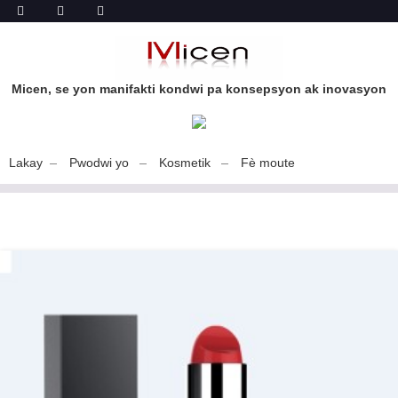
Micen, se yon manifakti kondwi pa konsepsyon ak inovasyon
Lakay
Pwodwi yo
Kosmetik
Fè moute