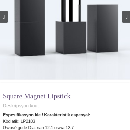
Square Magnet Lipstick
Deskripsyon kout:
Espesifikasyon kle / Karakteristik espesyal:
Kòd atik: LP2103
Gwosè gode Dia. nan 12.1 oswa 12.7