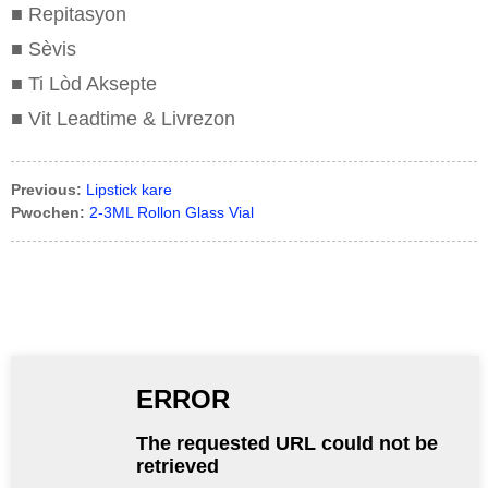
■ Repitasyon
■ Sèvis
■ Ti Lòd Aksepte
■ Vit Leadtime & Livrezon
Previous:
Lipstick kare
Pwochen:
2-3ML Rollon Glass Vial