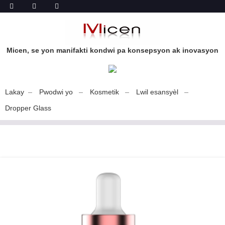
Micen, se yon manifakti kondwi pa konsepsyon ak inovasyon
Lakay
Pwodwi yo
Kosmetik
Lwil esansyèl
Dropper Glass