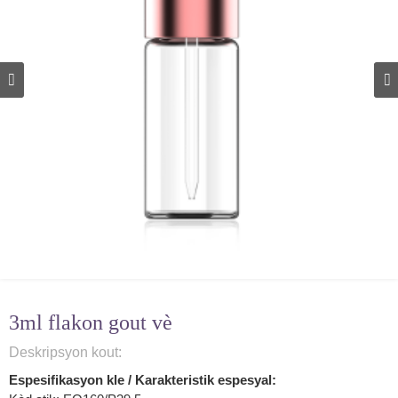
3ml flakon gout vè
Deskripsyon kout:
Espesifikasyon kle / Karakteristik espesyal: